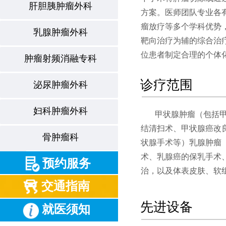
肝胆胰肿瘤外科
方案。医师团队专业各
瘤放疗等多个学科优势
乳腺肿瘤外科
靶向治疗为辅的综合治
位患者制定合理的个体
肿瘤射频消融专科
诊疗范围
泌尿肿瘤外科
妇科肿瘤外科
甲状腺肿瘤（包括甲状
结清扫术、甲状腺癌改
骨肿瘤科
状腺手术等）乳腺肿瘤
术、乳腺癌的保乳手术
预约服务
治，以及体表皮肤、软
交通指南
先进设备
就医须知