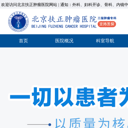
欢迎访问北京扶正肿瘤医院网站
|
通知：
外科、妇科开诊、骨科、内镜中心均
首页
医院概况
科室导航