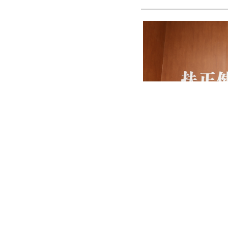
北京扶正肿瘤医院：
友情链接