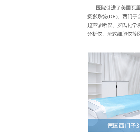
医院引进了美国瓦里安
摄影系统(DR)、西门
超声诊断仪、罗氏化学
分析仪、流式细胞仪等