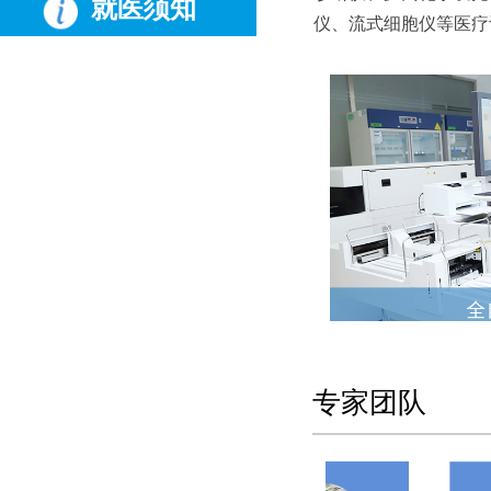
就医须知
仪、流式细胞仪等医疗
专家团队