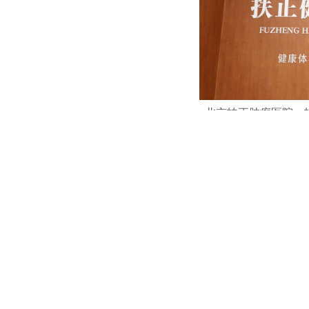
北京扶正肿瘤医院：