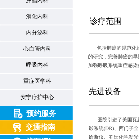
肿瘤内科
消化内科
诊疗范围
内分泌科
包括肺癌的规范化
心血管内科
的研究，完善肺癌的早
呼吸内科
加强呼吸系统重症感染
重症医学科
先进设备
安宁疗护中心
预约服务
医院引进了美国瓦里安VI
交通指南
影系统(DR)、西门
诊断仪、罗氏化学发光