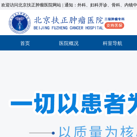
欢迎访问北京扶正肿瘤医院网站
|
通知：外科、妇科开诊、骨科、内镜中心均
首页
医院概况
科室导航