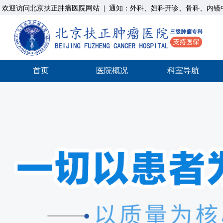
欢迎访问北京扶正肿瘤医院网站
|
通知：外科、妇科开诊、骨科、内镜中心
首页
医院概况
科室导航