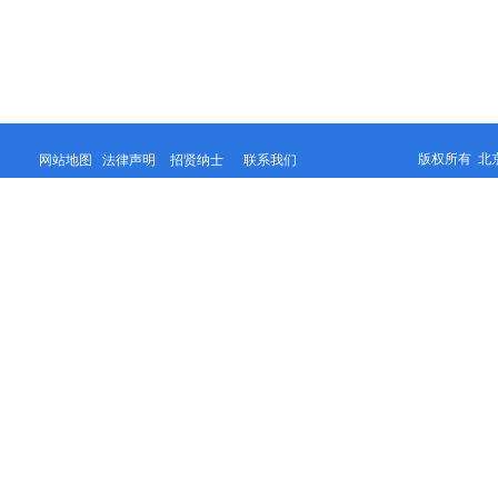
版权所有 北
网站地图
法律声明
招贤纳士
联系我
们